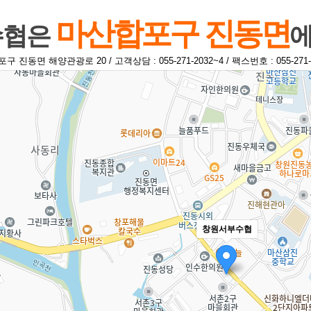
마산합포구 진동면
수협은
에
진동면 해양관광로 20 / 고객상담 : 055-271-2032~4 / 팩스번호 : 055-271-
창원서부수협