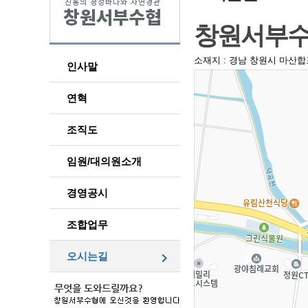
창원서부
소재지 : 경남 창원시 마산합포구 
인사말
연혁
조직도
임원/대의원소개
경영공시
조합업무
오시는길