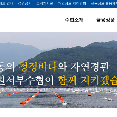
제도 안내
경영공시
고객게시판
개인정보 처리방침
신용정보 활용체
수협소개
금융상품