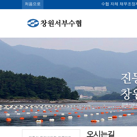
처음으로
수협 자체 채무조정
오시는길