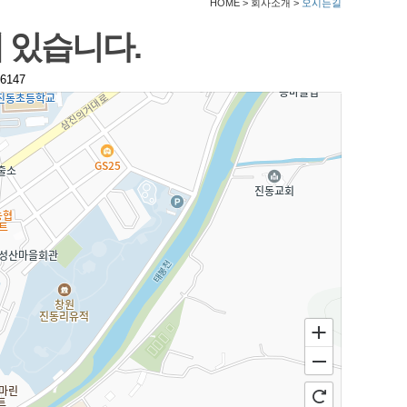
HOME > 회사소개 >
오시는길
 있습니다.
6147