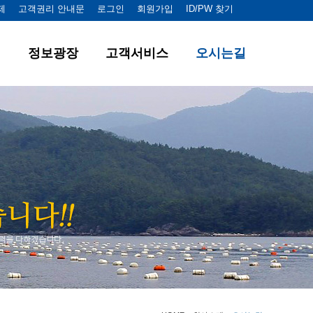
제
고객권리 안내문
로그인
회원가입
ID/PW 찾기
정보광장
고객서비스
오시는길