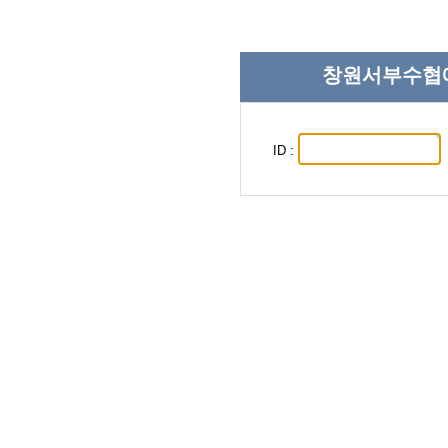
창원서부수협에
ID :