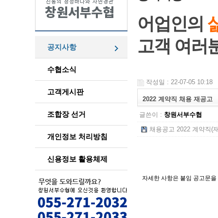
어업인의
고객 여러
공지사항
수협소식
작성일 : 22-07-05 10:18
고객게시판
2022 계약직 채용 재공고
조합장 선거
글쓴이 :
창원서부수협
채용공고 2022 계약직(재공고
개인정보 처리방침
신용정보 활용체제
자세한 사항은 붙임 공고문을