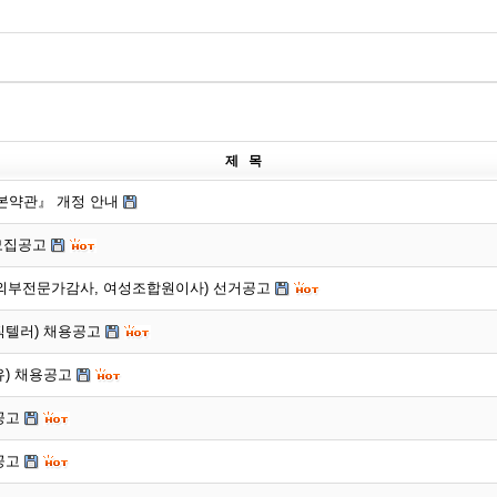
제 목
약관』 개정 안내
모집공고
 외부전문가감사, 여성조합원이사) 선거공고
업직텔러) 채용공고
유) 채용공고
공고
공고