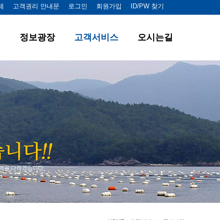
제
고객권리 안내문
로그인
회원가입
ID/PW 찾기
정보광장
고객서비스
오시는길