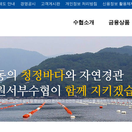
제도 안내
경영공시
고객게시판
개인정보 처리방침
신용정보 활용체
수협소개
금융상품