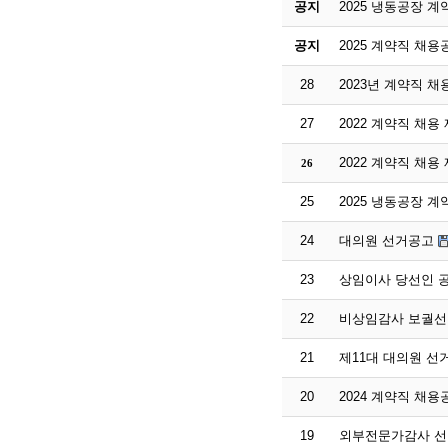
공지
2025 냉동공장 
공지
2025 계약직 채용
28
2023년 계약직 채
27
2022 계약직 채용
2022 계약직 채용
26
25
2025 냉동공장 
24
대의원 선거공고
23
상임이사 당선인 
22
비상임감사 보궐선
21
제11대 대의원 선
20
2024 계약직 채용
19
외부전문가감사 선