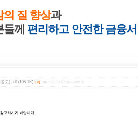
삶의 질 향상
과
분들께
편리하고 안전한 금융서
).pdf (105.1K)
[58]
DATE : 2022-07-05 10:18:12
 참고하시기 바랍니다.