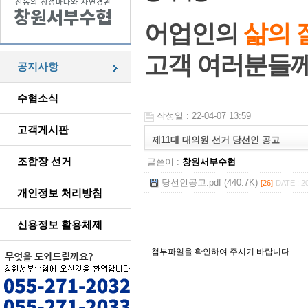
어업인의
삶의 
고객 여러분들
공지사항
수협소식
작성일 : 22-04-07 13:59
고객게시판
제11대 대의원 선거 당선인 공고
조합장 선거
글쓴이 :
창원서부수협
당선인공고.pdf (440.7K)
[26]
DATE : 2
개인정보 처리방침
신용정보 활용체제
첨부파일을 확인하여 주시기 바랍니다.