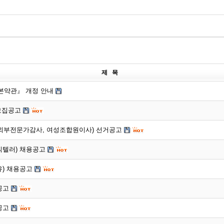
제 목
약관』 개정 안내
모집공고
 외부전문가감사, 여성조합원이사) 선거공고
업직텔러) 채용공고
유) 채용공고
공고
공고