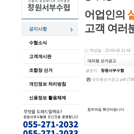
어업인의
고객 여러
공지사항
수협소식
작성일 : 22-03-16 11:42
고객게시판
대의원 선거공고
조합장 선거
글쓴이 :
창원서부수협
대의원선거공고.pdf (738
개인정보 처리방침
신용정보 활용체제
첨부파일 확인바랍니다.