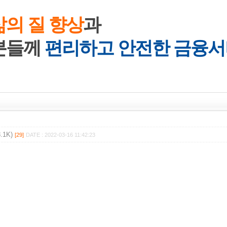
삶의 질 향상
과
분들께
편리하고 안전한 금융서
.1K)
[29]
DATE : 2022-03-16 11:42:23