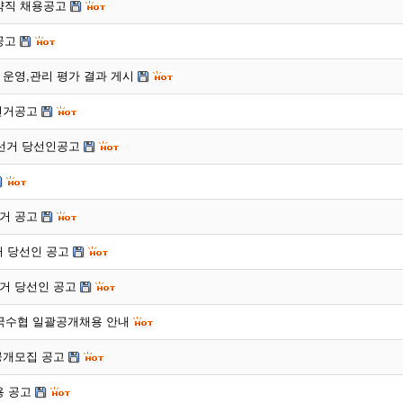
계약직 채용공고
공고
운영,관리 평가 결과 게시
선거공고
 선거 당선인공고
거 공고
거 당선인 공고
거 당선인 공고
전국수협 일괄공개채용 안내
공개모집 공고
용 공고