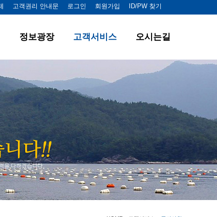
제
고객권리 안내문
로그인
회원가입
ID/PW 찾기
정보광장
고객서비스
오시는길