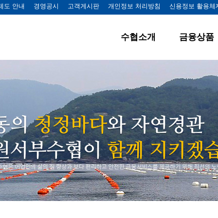
제도 안내
경영공시
고객게시판
개인정보 처리방침
신용정보 활용체
수협소개
금융상품