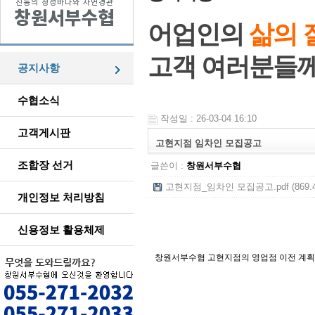
어업인의
삶의 
고객 여러분들
공지사항
수협소식
작성일 : 26-03-04 16:10
고객게시판
고현지점 임차인 모집공고
조합장 선거
글쓴이 :
창원서부수협
고현지점_임차인 모집공고.pdf (869.4
개인정보 처리방침
신용정보 활용체제
창원서부수협 고현지점의 영업점 이전 계획에