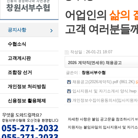
어업인의
삶의 
고객 여러분들
공지사항
수협소식
작성일 : 26-01-21 18:07
고객게시판
2026 계약직(면세유) 채용공고
조합장 선거
글쓴이 :
창원서부수협
채용공고(2026계약직).pdf (861.2K)
[
개인정보 처리방침
입사지원서 및 자기소개서 양식.hwp (7
신용정보 활용체제
개인정보수집이용동의서(입사지원자용).h
자세한 사항은 붙임 공고문을 참조하시기 
지원자는 붙임파일의 입사지원서 및 자기소