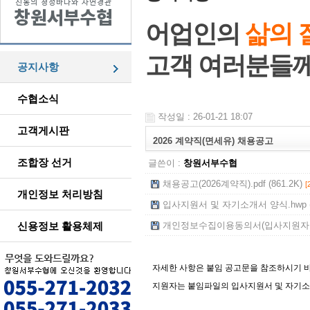
어업인의
삶의 
고객 여러분들
공지사항
수협소식
작성일 : 26-01-21 18:07
고객게시판
2026 계약직(면세유) 채용공고
조합장 선거
글쓴이 :
창원서부수협
채용공고(2026계약직).pdf (861.2K)
[
개인정보 처리방침
입사지원서 및 자기소개서 양식.hwp (7
신용정보 활용체제
개인정보수집이용동의서(입사지원자용).h
자세한 사항은 붙임 공고문을 참조하시기 
지원자는 붙임파일의 입사지원서 및 자기소