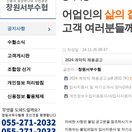
어업인의
삶의 
고객 여러분들
공지사항
수협소식
작성일 : 24-11-26 08:47
고객게시판
2024 계약직 채용공고
조합장 선거
글쓴이 :
창원서부수협
2024 계약직 채용공고.pdf (932.7K)
[
개인정보 처리방침
입사지원서 및 자기소개서 양식(24년 계약
신용정보 활용체제
개인정보수집이용동의서(입사지원자용).h
자세한 사항은 붙임 공고문을 참조하시기 
지원자는 붙임파일의 입사지원서 및 자기소