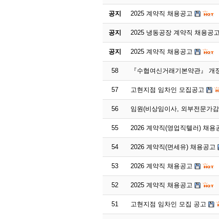
공지
2025 계약직 채용공고
공지
2025 냉동공장 계약직 채용공
공지
2025 계약직 채용공고
58
『수협여신거래기본약관』 개정
57
고현지점 임차인 모집공고
56
임원(비상임이사, 외부전문가감
55
2026 계약직(영업직텔러) 채용
54
2026 계약직(면세유) 채용공고
53
2026 계약직 채용공고
52
2025 계약직 채용공고
51
고현지점 임차인 모집 공고