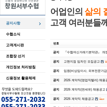
어업인의
삶의 
고객 여러분들
공지사항
수협소식
번호
고객게시판
공지
『수협여신거래기본약관』 개정
조합장 선거
공지
고현지점 임차인 모집공고
개인정보 처리방침
공지
임원(비상임이사, 외부전문가감
신용정보 활용체제
공지
2026 계약직(영업직텔러) 채용
공지
2026 계약직(면세유) 채용공고
공지
2026 계약직 채용공고