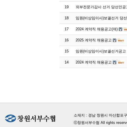
19
외부전문가감사 선거 당선인공
18
임원(비상임이사)보궐선거 당
17
2024 계약직 채용공고(재)
16
2025 계약직 채용공고
15
임원(비상임이사)보궐선거공고
14
2024 계약직 채용공고
소재지 : 경남 창원시 마산합포구
ⓒ창원서부수협 All rights reserv