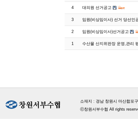
4
대의원 선거공고
3
임원(비상임이사) 선거 당선인
2
임원(비상임이사)선거공고
1
수산물 산지위판장 운영,관리 
소재지 : 경남 창원시 마산합포구
ⓒ창원서부수협 All rights reserv