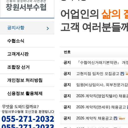
어업인의
삶의 
고객 여러분들
공지사항
수협소식
번호
고객게시판
공지
『수협여신거래기본약관』 개정
조합장 선거
공지
고현지점 임차인 모집공고
개인정보 처리방침
공지
임원(비상임이사, 외부전문가감
신용정보 활용체제
공지
2026 계약직(영업직텔러) 채용
공지
2026 계약직(면세유) 채용공고
공지
2026 계약직 채용공고