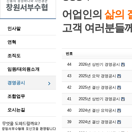
어업인의
삶의 
고객 여러분들
인사말
연혁
번호
조직도
44
2026년 상반기 경영공시
임원/대의원소개
43
2025년 요약 경영공시
경영공시
42
2025년 결산 경영공시
조합업무
41
2025년 상반기 경영공시
오시는길
40
2024년 결산 요약공시
39
2024년 결산 경영공시